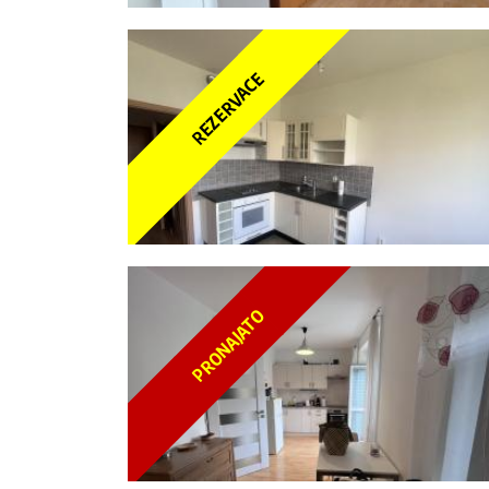
REZERVACE
PRONAJATO