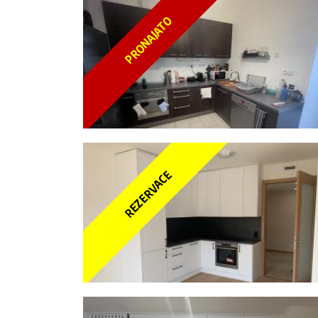
PRONAJATO
REZERVACE