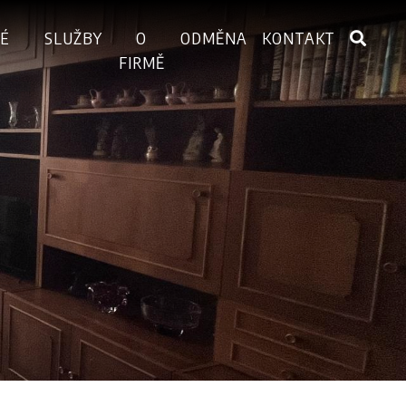
É
SLUŽBY
O
ODMĚNA
KONTAKT
FIRMĚ