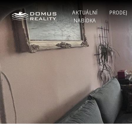
AKTUÁLNÍ
PRODEJ
NABÍDKA