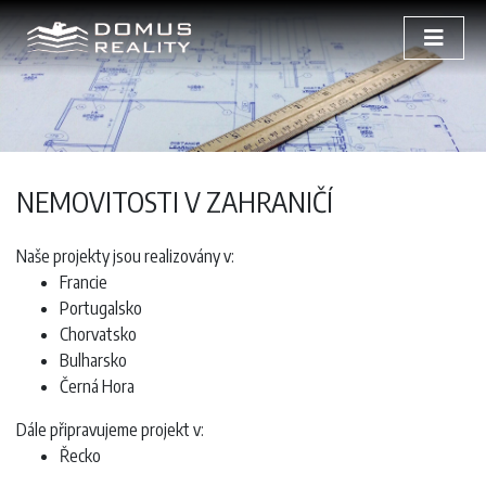
NEMOVITOSTI V ZAHRANIČÍ
Naše projekty jsou realizovány v:
Francie
Portugalsko
Chorvatsko
Bulharsko
Černá Hora
Dále připravujeme projekt v:
Řecko