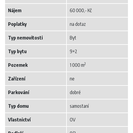
Nájem
60 000,- Kč
Poplatky
na dotaz
Typ nemovitosti
Byt
Typ bytu
9+2
2
Pozemek
1 000 m
Zařízení
ne
Parkování
dobré
Typ domu
samostaní
Vlastnictví
OV