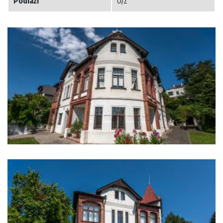
Podlaží
0/2