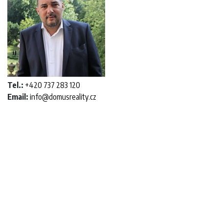
Tel.:
+420 737 283 120
Email:
info@domusreality.cz