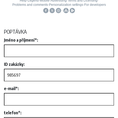
POPTÁVKA
Jméno a příjmení*:
ID zakázky:
e-mail*:
telefon*: