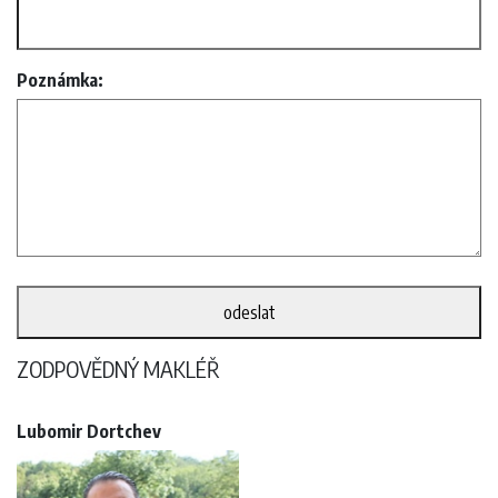
Poznámka:
ZODPOVĚDNÝ MAKLÉŘ
Lubomir Dortchev