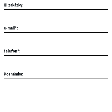
ID zakázky:
e-mail*:
telefon*:
Poznámka: