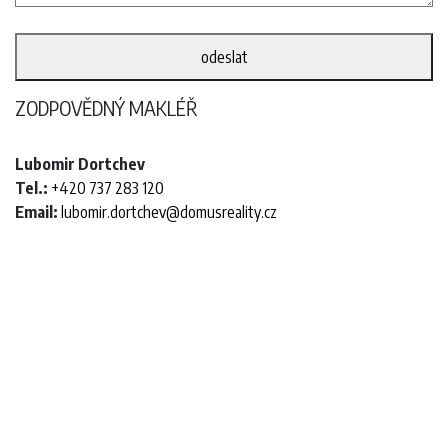
ZODPOVĚDNÝ MAKLÉŘ
Lubomir Dortchev
Tel.:
+420 737 283 120
Email:
lubomir.dortchev@domusreality.cz