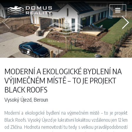
MODERNÍ A EKOLOGICKÉ BYDLENÍ NA
VÝJIMEČNÉM MÍSTĚ – TO JE PROJEKT
BLACK ROOFS
Vysoký Újezd, Beroun
Moderní a ekologické bydlení na výjimečném místě – to je projekt
Black Roofs. Vysoký Újezd je lukrativní lokalitou vzdálenou jen 12 km
od Zličína. Hodnota nemovitostí tu tedy s velkou pravděpodobností